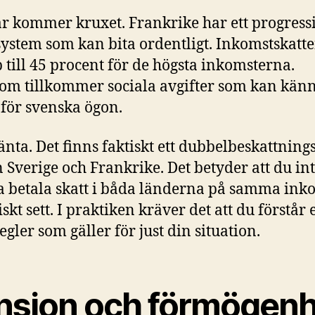
r kommer kruxet. Frankrike har ett progress
system som kan bita ordentligt. Inkomstskatt
 till 45 procent för de högsta inkomsterna.
om tillkommer sociala avgifter som kan kän
för svenska ögon.
nta. Det finns faktiskt ett dubbelbeskattning
 Sverige och Frankrike. Det betyder att du int
 betala skatt i båda länderna på samma ink
skt sett. I praktiken kräver det att du förstår 
egler som gäller för just din situation.
nsion och förmögenh