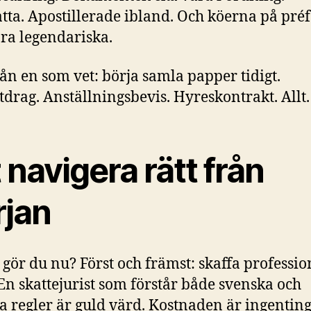
tta. Apostillerade ibland. Och köerna på pré
ra legendariska.
rån en som vet: börja samla papper tidigt.
drag. Anställningsbevis. Hyreskontrakt. Allt.
 navigera rätt från
rjan
 gör du nu? Först och främst: skaffa professio
 En skattejurist som förstår både svenska och
a regler är guld värd. Kostnaden är ingentin