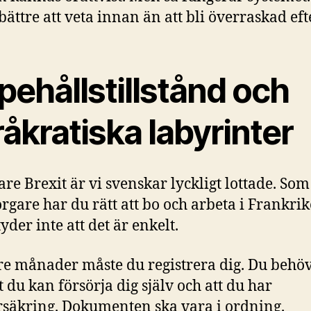
bättre att veta innan än att bli överraskad eft
ehållstillstånd och
åkratiska labyrinter
are Brexit är vi svenskar lyckligt lottade. Som
gare har du rätt att bo och arbeta i Frankri
yder inte att det är enkelt.
tre månader måste du registrera dig. Du behö
t du kan försörja dig själv och att du har
rsäkring. Dokumenten ska vara i ordning.