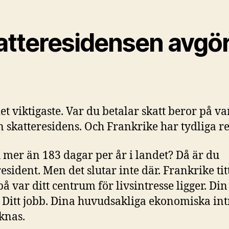
atteresidensen avgö
det viktigaste. Var du betalar skatt beror på va
n skatteresidens. Och Frankrike har tydliga re
 mer än 183 dagar per år i landet? Då är du
resident. Men det slutar inte där. Frankrike tit
på var ditt centrum för livsintresse ligger. Din
. Ditt jobb. Dina huvudsakliga ekonomiska int
äknas.